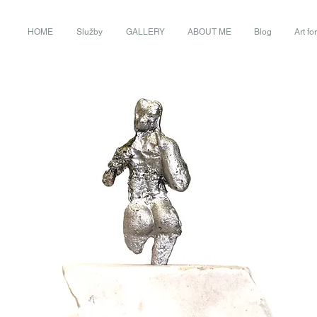
HOME
Služby
GALLERY
ABOUT ME
Blog
Art fo